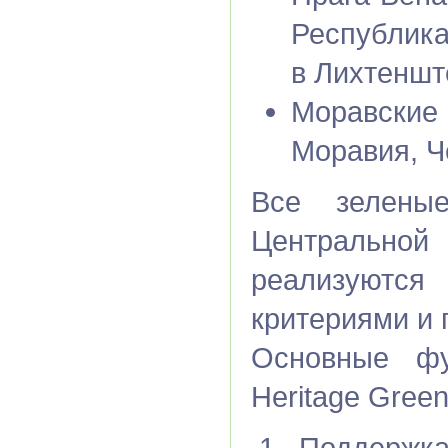
Республика
в Лихтеншт
Моравские 
Моравия, Ч
Все зелены
Центральн
реализуются
критериями и
Основные фу
Heritage Gree
Поддержка 