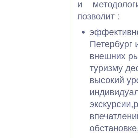
и методолог
позволит :
эффективно
Петербург 
внешних ры
туризму де
высокий ур
индивидуал
экскурсии,
впечатлени
обстановке,