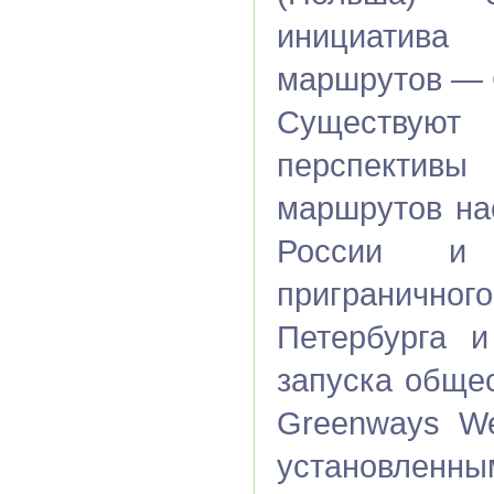
инициатив
маршрутов — 
Существую
перспектив
маршрутов на
России и 
пригранич
Петербурга
запуска обще
Greenways We
установленны