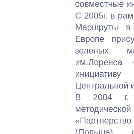
совместные и
С 2005г. в р
Маршруты в 
Европе прис
зеленых м
им.Лоренса
инициатив
Центральной 
В 2004 г. 
методичес
«Партнерств
(Польша) с