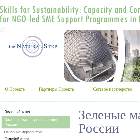
О Проекте
Партнеры Проекта
Сетевое партнерство
Зеленые м
Зеленый ключ
Зеленые маршруты наследия
России
России
Основные мероприятия
Голубой флаг