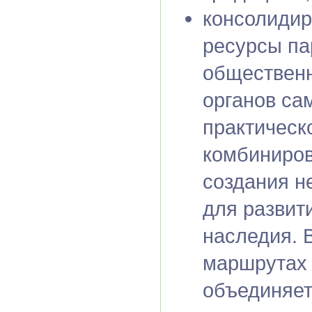
консолидир
ресурсы па
общественн
органов са
практическ
комбиниров
создания н
для развит
наследия. 
маршрутах 
объединяет