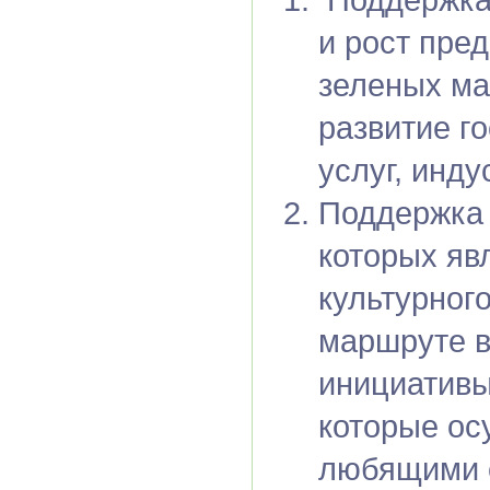
и рост пре
зеленых ма
развитие г
услуг, инду
Поддержка 
которых яв
культурног
маршруте в
инициативы
которые ос
любящими 