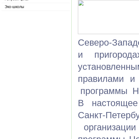
Эко-школы
Северо-Западе
и пригоро
установле
правилами и 
программы He
В настоящее
Санкт-Петер
организации 