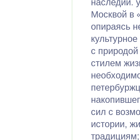
наследии. 
Москвой в 
опираясь н
культурное
с природой
стилем жизн
необходимо
петербуржц
накопившег
сил с возм
истории, ж
традициям